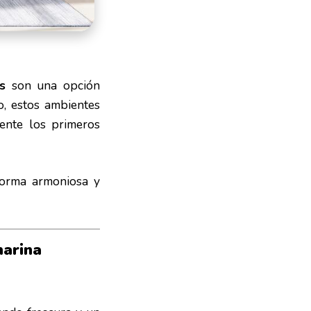
s
son una opción
o, estos ambientes
ente los primeros
 forma armoniosa y
marina