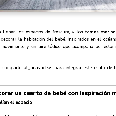
a llenar los espacios de frescura, y los
temas marino
decorar la habitación del bebé. Inspirados en el océan
, movimiento y un aire lúdico que acompaña perfectam
e comparto algunas ideas para integrar este estilo de
corar un cuarto de bebé con inspiración 
lían el espacio