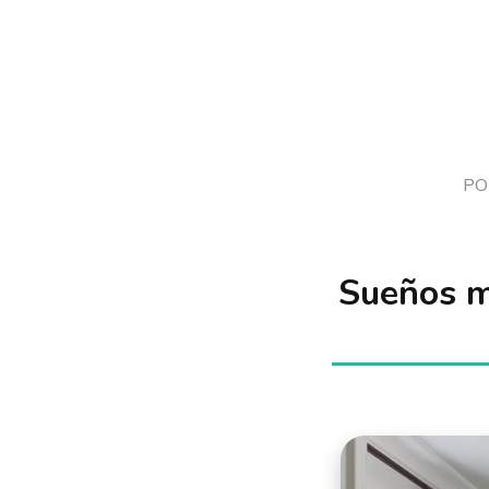
PO
Sueños ma