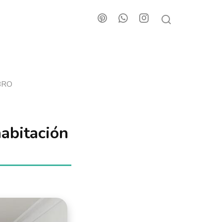
BRO
habitación