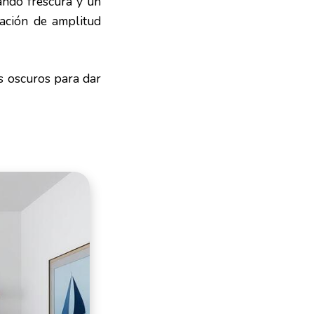
ndo frescura y un
ación de amplitud
s oscuros para dar