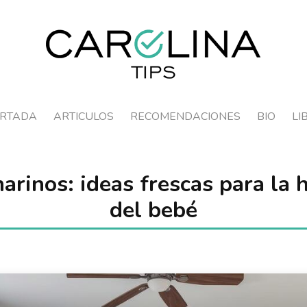
RTADA
ARTICULOS
RECOMENDACIONES
BIO
LI
rinos: ideas frescas para la 
del bebé