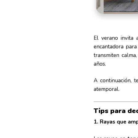
El verano invita 
encantadora para 
transmiten calma
años.
A continuación, t
atemporal.
Tips para de
1. Rayas que amp