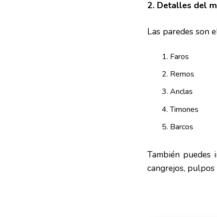
2. Detalles del 
Las paredes son el
Faros
Remos
Anclas
Timones
Barcos
También puedes in
cangrejos, pulpos 