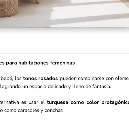
es para habitaciones femeninas
 bebé, los
tonos rosados
pueden combinarse con elemen
logrando un espacio delicado y lleno de fantasía.
ternativa es usar el
turquesa como color protagónic
no como caracoles y conchas.