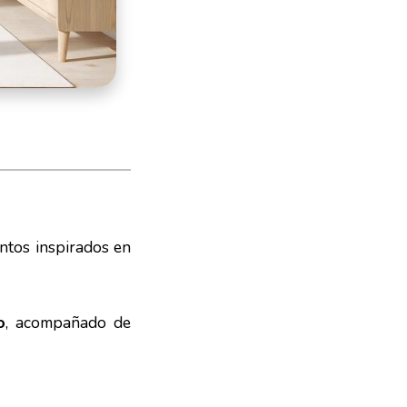
tos inspirados en
o
, acompañado de