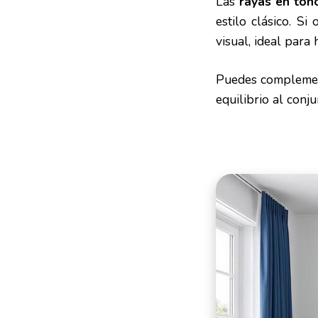
Las
rayas en ton
estilo clásico. Si
visual, ideal para
Puedes complement
equilibrio al conju