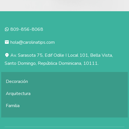
809-856-8068
hola@carolinatips.com
Av. Sarasota 75, Edif Odile I Local 101, Bella Vista,
Santo Domingo, República Dominicana, 10111.
Decoración
Arquitectura
Familia