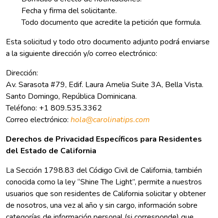
Fecha y firma del solicitante.
Todo documento que acredite la petición que formula.
Esta solicitud y todo otro documento adjunto podrá enviarse
a la siguiente dirección y/o correo electrónico:
Dirección:
Av. Sarasota #79, Edif. Laura Amelia Suite 3A, Bella Vista.
Santo Domingo, República Dominicana.
Teléfono: +1 809.535.3362
Correo electrónico:
hola@carolinatips.com
Derechos de Privacidad Específicos para Residentes
del Estado de California
La Sección 1798.83 del Código Civil de California, también
conocida como la ley “Shine The Light”, permite a nuestros
usuarios que son residentes de California solicitar y obtener
de nosotros, una vez al año y sin cargo, información sobre
categorías de información personal (si corresponde) que