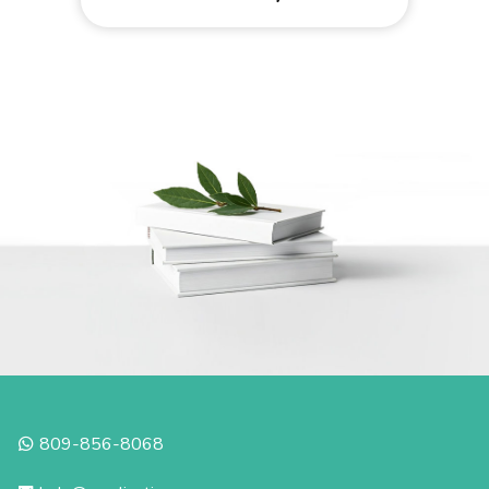
809-856-8068