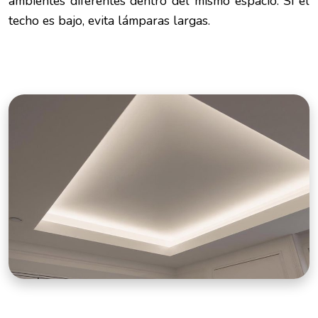
ambientes diferentes dentro del mismo espacio. Si el
techo es bajo, evita lámparas largas.