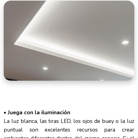
• Juega con la iluminación
La luz blanca, las tiras LED, los ojos de buey o la luz
puntual son excelentes recursos para crear