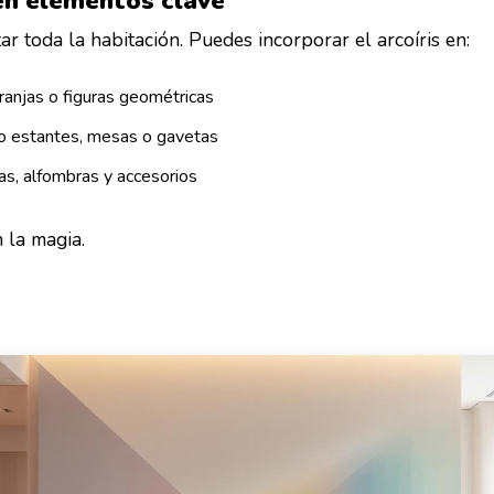
 en elementos clave
ar toda la habitación. Puedes incorporar el arcoíris en:
ranjas o figuras geométricas
 estantes, mesas o gavetas
nas, alfombras y accesorios
 la magia.