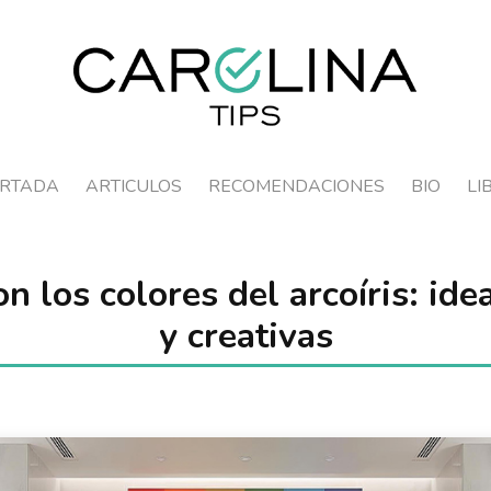
RTADA
ARTICULOS
RECOMENDACIONES
BIO
LI
n los colores del arcoíris: ide
y creativas