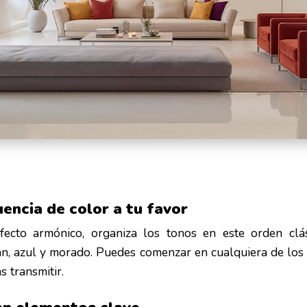
uencia de color a tu favor
ecto armónico, organiza los tonos en este orden clási
ian, azul y morado. Puedes comenzar en cualquiera de los
s transmitir.