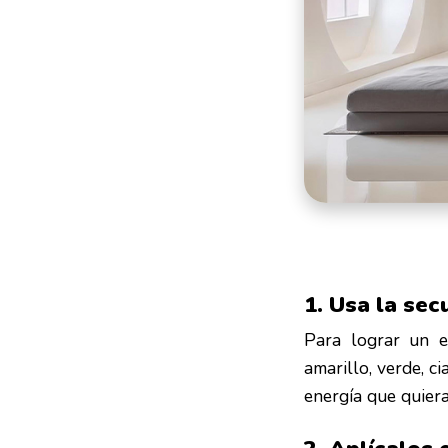
1. Usa la sec
Para lograr un ef
amarillo, verde, c
energía que quiera