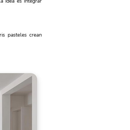
a idea es integrar
is pasteles crean