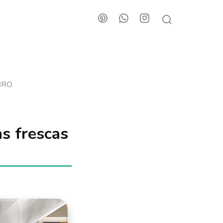
BRO
as frescas