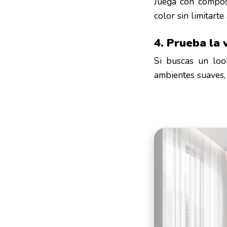
Juega con composi
color sin limitarte
4. Prueba la 
Si buscas un loo
ambientes suaves, 