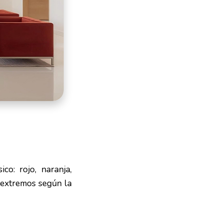
co: rojo, naranja,
 extremos según la