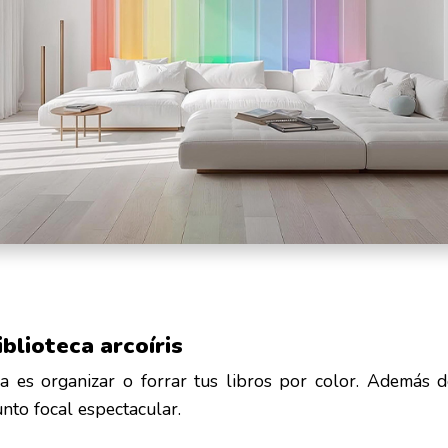
iblioteca arcoíris
a es organizar o forrar tus libros por color. Además de
nto focal espectacular.