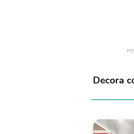
PO
Decora co