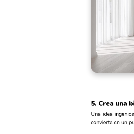
5. Crea una b
Una idea ingenios
convierte en un pu