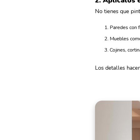
2. Aplícalos
No tienes que pint
Paredes con f
Muebles como
Cojines, corti
Los detalles hacen