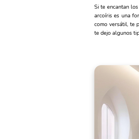
Si te encantan los
arcoíris es una fo
como versátil, te 
te dejo algunos ti