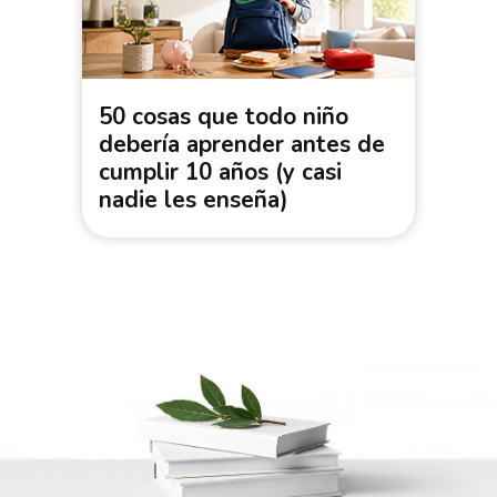
50 cosas que todo niño
debería aprender antes de
cumplir 10 años (y casi
nadie les enseña)