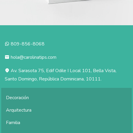
809-856-8068
hola@carolinatips.com
Av. Sarasota 75, Edif Odile I Local 101, Bella Vista,
Santo Domingo, República Dominicana, 10111.
Decoración
Arquitectura
Familia