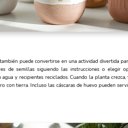
ambién puede convertirse en una actividad divertida para
s de semillas siguiendo las instrucciones o elegir o
agua y recipientes reciclados. Cuando la planta crezca, 
ro con tierra. Incluso las cáscaras de huevo pueden serv