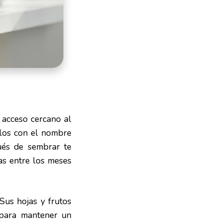
 acceso cercano al
rlos con el nombre
ués de sembrar te
as entre los meses
Sus hojas y frutos
e para mantener un