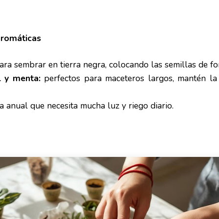
aromáticas
ara sembrar en tierra negra, colocando las semillas de fo
l y menta:
perfectos para maceteros largos, mantén la 
 anual que necesita mucha luz y riego diario.