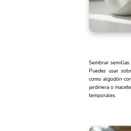
Sembrar semillas t
Puedes usar sobre
como algodón con 
jardinera o macete
temporales.