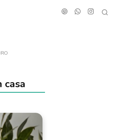
BRO
n casa