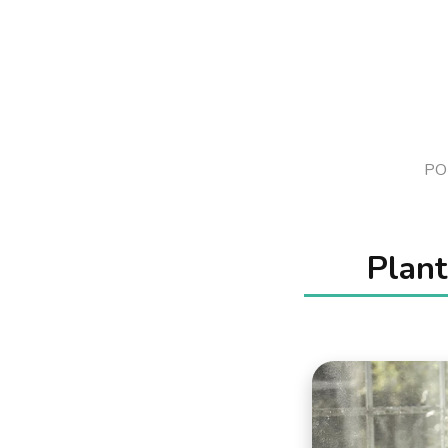
PO
Plant