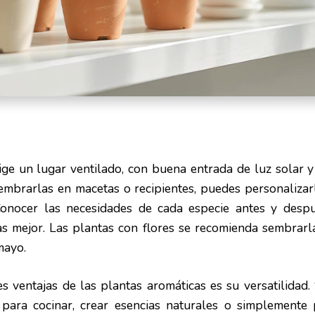
ige un lugar ventilado, con buena entrada de luz solar y
sembrarlas en macetas o recipientes, puedes personaliza
Conocer las necesidades de cada especie antes y desp
as mejor. Las plantas con flores se recomienda sembrarl
mayo.
 ventajas de las plantas aromáticas es su versatilidad. 
 para cocinar, crear esencias naturales o simplement