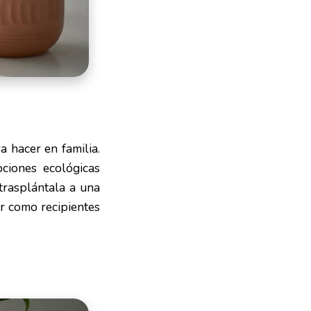
 hacer en familia.
pciones ecológicas
trasplántala a una
ir como recipientes