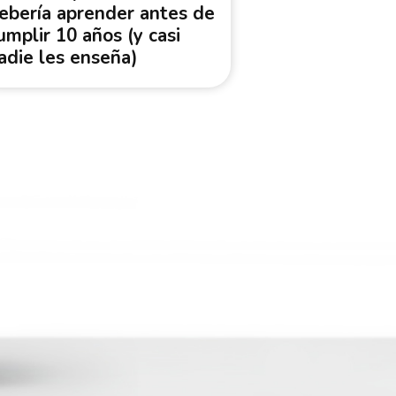
ebería aprender antes de
umplir 10 años (y casi
adie les enseña)