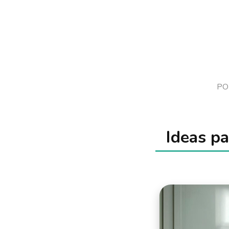
PO
Ideas pa