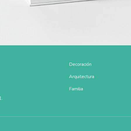
Decoración
Arquitectura
Familia
1.