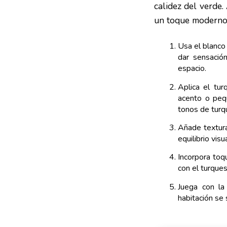
calidez del verde.
un toque moderno i
Usa el blanco 
dar sensación
espacio.
Aplica el tu
acento o peq
tonos de turq
Añade textura
equilibrio vis
Incorpora toq
con el turque
Juega con la 
habitación se