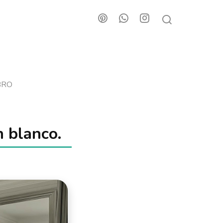
BRO
n blanco.