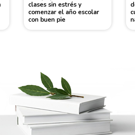
n
clases sin estrés y
d
comenzar el año escolar
c
con buen pie
n