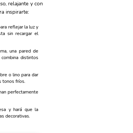
so, relajante y con
a inspirarte:
ra reflejar la luz y
ta sin recargar el
cama, una pared de
 combina distintos
re o lino para dar
 tonos fríos.
inan perfectamente
uesa y hará que la
as decorativas.