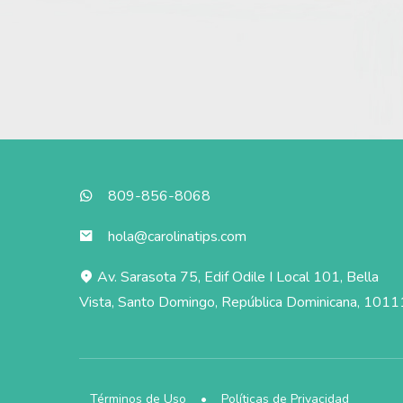
809-856-8068
hola@carolinatips.com
Av. Sarasota 75, Edif Odile I Local 101, Bella
Vista, Santo Domingo, República Dominicana, 1011
Términos de Uso
•
Políticas de Privacidad