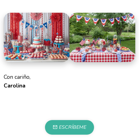
Con cariño,
Carolina
ESCRÍBEME