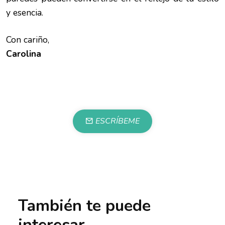
y esencia.
Con cariño,
Carolina
ESCRÍBEME
También te puede
interesar...