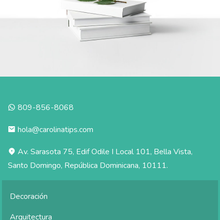
809-856-8068
hola@carolinatips.com
Av. Sarasota 75, Edif Odile I Local 101, Bella Vista,
Santo Domingo, República Dominicana, 10111.
Decoración
Arquitectura