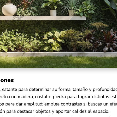
iones
l estante para determinar su forma, tamaño y profundidad
eto con madera, cristal o piedra para lograr distintos esti
os para dar amplitud; emplea contrastes si buscas un efe
ión para destacar objetos y aportar calidez al espacio.