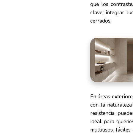
que los contraste
clave; integrar l
cerrados.
En áreas exteriore
con la naturaleza
resistencia, pued
ideal para quiene
multiusos, fácile