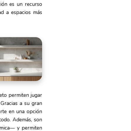
ción es un recurso
dad a espacios más
reto permiten jugar
 Gracias a su gran
erte en una opción
 todo. Además, son
rámica— y permiten