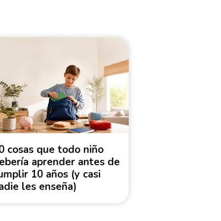
0 cosas que todo niño
ebería aprender antes de
umplir 10 años (y casi
adie les enseña)