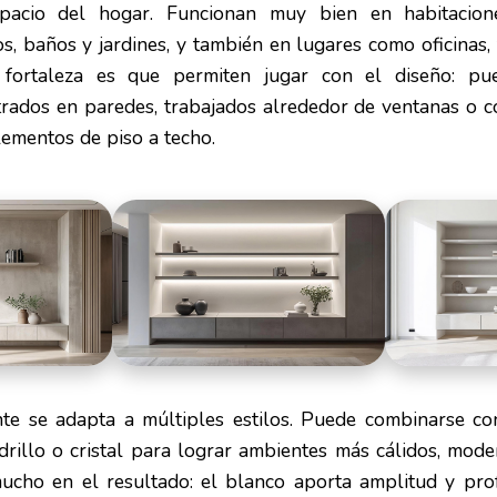
spacio del hogar. Funcionan muy bien en habitaciones
s, baños y jardines, y también en lugares como oficinas,
 fortaleza es que permiten jugar con el diseño: pue
trados en paredes, trabajados alrededor de ventanas o c
ementos de piso a techo.
nte se adapta a múltiples estilos. Puede combinarse c
drillo o cristal para lograr ambientes más cálidos, mode
mucho en el resultado: el blanco aporta amplitud y pro