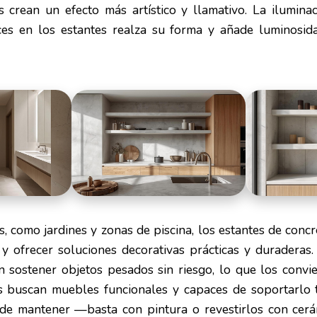
s crean un efecto más artístico y llamativo. La ilumina
uces en los estantes realza su forma y añade luminosi
s, como jardines y zonas de piscina, los estantes de conc
 y ofrecer soluciones decorativas prácticas y duraderas.
en sostener objetos pesados sin riesgo, lo que los convi
s buscan muebles funcionales y capaces de soportarlo
s de mantener —basta con pintura o revestirlos con ce