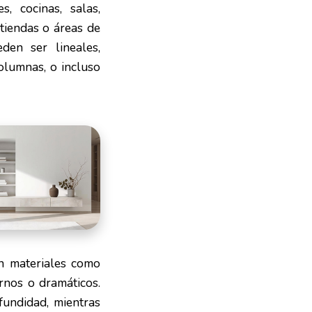
, cocinas, salas,
 tiendas o áreas de
den ser lineales,
olumnas, o incluso
on materiales como
rnos o dramáticos.
fundidad, mientras