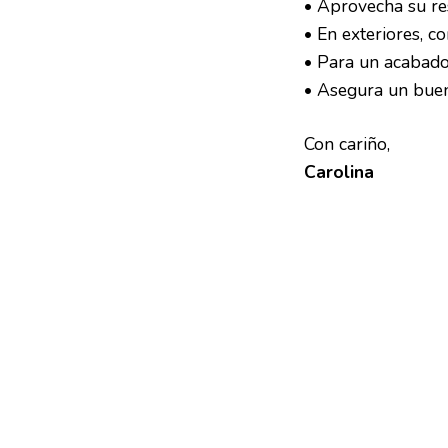
• Aprovecha su re
• En exteriores, c
• Para un acabado 
• Asegura un buen
Con cariño,
Carolina