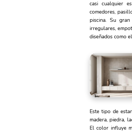
casi cualquier e
comedores, pasillo
piscina. Su gran
irregulares, empo
diseñados como el
Este tipo de esta
madera, piedra, la
El color influye 