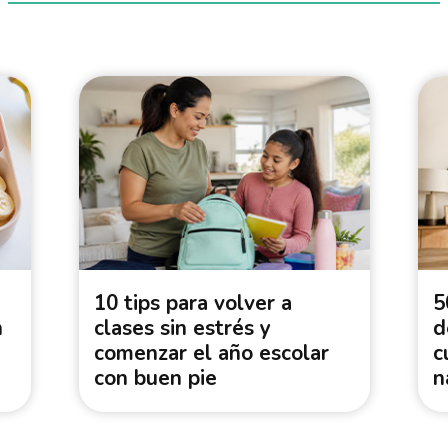
10 tips para volver a
5
n
clases sin estrés y
d
comenzar el año escolar
c
con buen pie
n