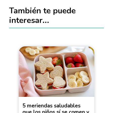
También te puede
interesar...
5 meriendas saludables
que los niños sí se comen y