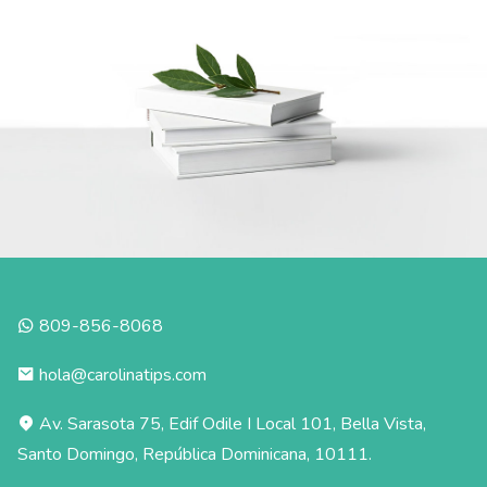
809-856-8068
hola@carolinatips.com
Av. Sarasota 75, Edif Odile I Local 101, Bella Vista,
Santo Domingo, República Dominicana, 10111.