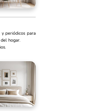
s y periódicos para
 del hogar.
ios.