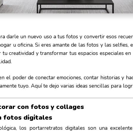
a darle un nuevo uso a tus fotos y convertir esos recuer
ogar u oficina. Si eres amante de las fotos y las selfies,
 tu creatividad y transformar tus espacios especiales en
lidad.
en el poder de conectar emociones, contar historias y ha
amente tuyo. Aquí te dejo varias ideas sencillas para logr
corar con fotos y collages
 fotos digitales
lógica, los portarretratos digitales son una excelent