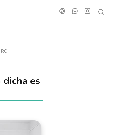
BRO
a dicha es