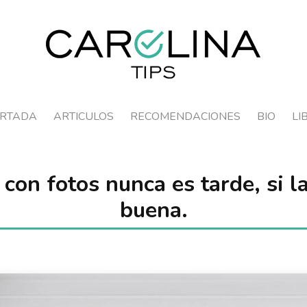
RTADA
ARTICULOS
RECOMENDACIONES
BIO
LI
con fotos nunca es tarde, si l
buena.