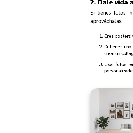
2. Dale vida 
Si tienes fotos 
aprovéchalas.
Crea posters 
Si tienes una
crear un colla
Usa fotos en
personalizada