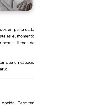
dos en parte de la
 este es el momento
 rincones llenos de
cer que un espacio
arlo.
e opción. Permiten