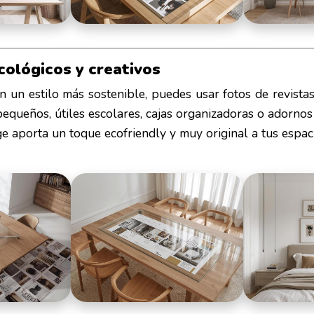
cológicos y creativos
con un estilo más sostenible, puedes usar fotos de revista
equeños, útiles escolares, cajas organizadoras o adornos
ge aporta un toque ecofriendly y muy original a tus espac