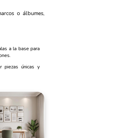
marcos o álbumes,
alas a la base para
ones.
r piezas únicas y