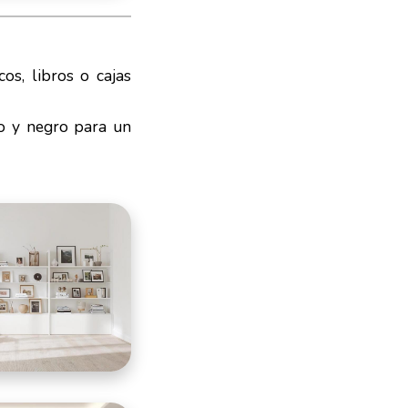
cos, libros o cajas
o y negro para un