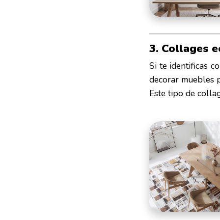
3. Collages e
Si te identificas 
decorar muebles p
Este tipo de colla