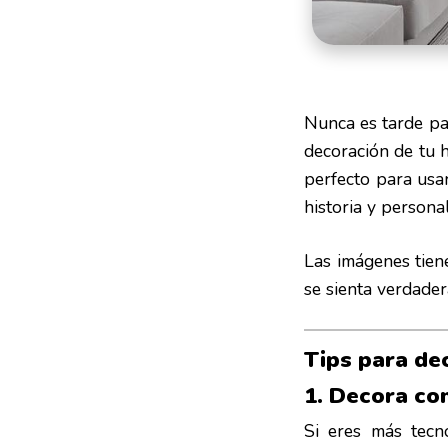
Nunca es tarde par
decoración de tu h
perfecto para usar
historia y persona
Las imágenes tien
se sienta verdader
Tips para de
1. Decora con
Si eres más tecno