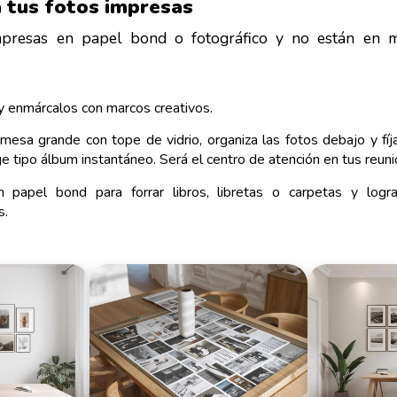
a tus fotos impresas
impresas en papel bond o fotográfico y no están en 
y enmárcalos con marcos creativos.
 mesa grande con tope de vidrio, organiza las fotos debajo y fíj
ge tipo álbum instantáneo. Será el centro de atención en tus reuni
 papel bond para forrar libros, libretas o carpetas y logra
s.