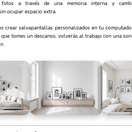
 fotos a través de una memoria interna y cambi
in ocupar espacio extra.
 es crear salvapantallas personalizados en tu computado
 que tomes un descanso, volverás al trabajo con una sonr
n.