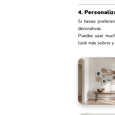
4. Personaliz
Si tienes preferen
decorativas.
Puedes usar much
look más sobrio y 