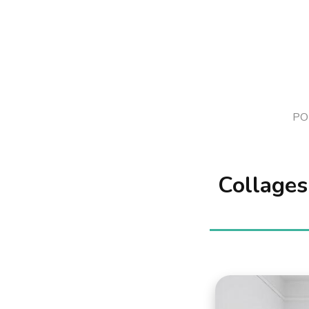
PO
Collages 